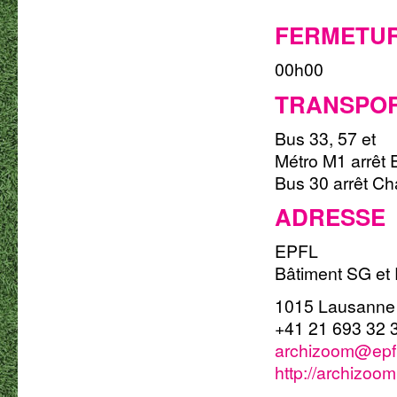
FERMETUR
00h00
TRANSPOR
Bus 33, 57 et
Métro M1 arrêt
Bus 30 arrêt 
ADRESSE
EPFL
Bâtiment SG et 
1015 Lausanne 
+41 21 693 32 
archizoom@epf
http://archizoom