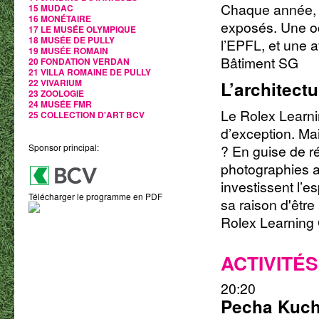
Chaque année, l
15 MUDAC
16 MONÉTAIRE
exposés. Une oc
17 LE MUSÉE OLYMPIQUE
18 MUSÉE DE PULLY
l’EPFL, et une a
19 MUSÉE ROMAIN
Bâtiment SG
20 FONDATION VERDAN
21 VILLA ROMAINE DE PULLY
22 VIVARIUM
L’architectu
23 ZOOLOGIE
24 MUSÉE FMR
Le Rolex Learni
25 COLLECTION D'ART BCV
d’exception. Mai
Sponsor principal:
? En guise de 
photographies a
investissent l’e
Télécharger le programme en PDF
sa raison d'être 
Rolex Learning
ACTIVITÉS
20:20
Pecha Kuch