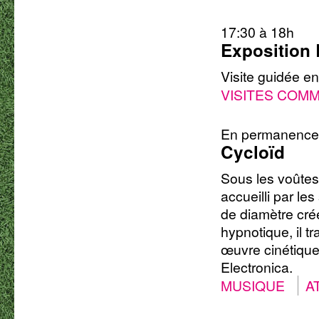
17:30 à 18h
Exposition 
Visite guidée en
VISITES COM
En permanence
Cycloïd
Sous les voûtes 
accueilli par le
de diamètre créé
hypnotique, il 
œuvre cinétique
Electronica.
MUSIQUE
A