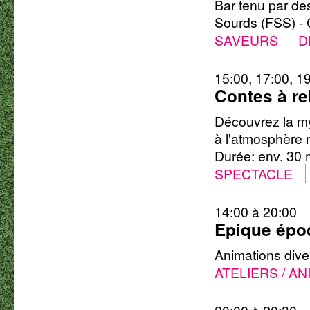
Bar tenu par de
Sourds (FSS) -
SAVEURS
D
15:00, 17:00, 1
Contes à r
Découvrez la m
à l'atmosphère
Durée: env. 30 
SPECTACLE
14:00 à 20:00
Epique épo
Animations diver
ATELIERS / A