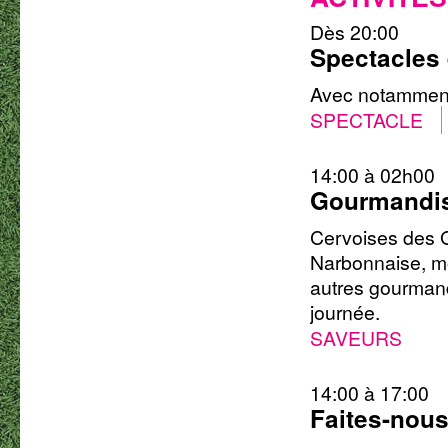
Dès 20:00
Spectacles 
Avec notamment:
SPECTACLE
14:00 à 02h00
Gourmandi
Cervoises des G
Narbonnaise, mor
autres gourmand
journée.
SAVEURS
14:00 à 17:00
Faites-nous