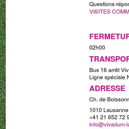
Questions-répo
VISITES COM
FERMETUR
02h00
TRANSPOR
Bus 16 arrêt Vi
Ligne spéciale 
ADRESSE
Ch. de Boisson
1010 Lausanne
+41 21 652 72 
info@vivarium-