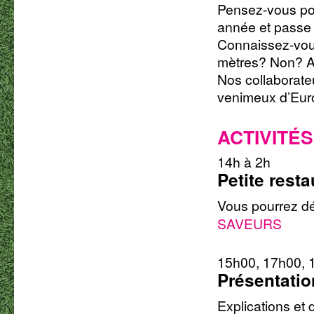
Pensez-vous pos
année et passe 
Connaissez-vous
mètres? Non? Al
Nos collaborate
venimeux d’Euro
ACTIVITÉS
14h à 2h
Petite resta
Vous pourrez d
SAVEURS
15h00, 17h00, 
Présentatio
Explications et 